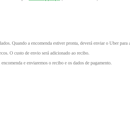
lados. Quando a encomenda estiver pronta, deverá enviar o Uber para a
cos. O custo de envio será adicionado ao recibo.
ua encomenda e enviaremos o recibo e os dados de pagamento.