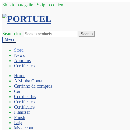
Skip to navigation
Skip to content
Search for:
Search
Menu
Store
News
About us
Certificates
Home
A Minha Conta
Carrinho de compras
Cart
Certificados
Certificates
Certificates
Finalizar
Finish
Loja
My account