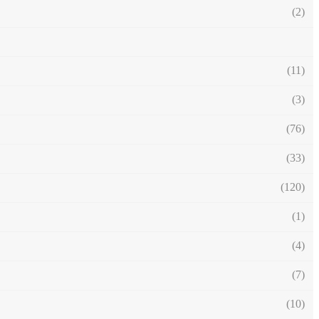
(2)
(11)
(3)
(76)
(33)
(120)
(1)
(4)
(7)
(10)