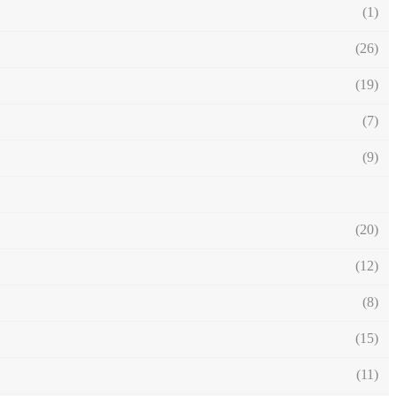
(1)
(26)
(19)
(7)
(9)
(20)
(12)
(8)
(15)
(11)