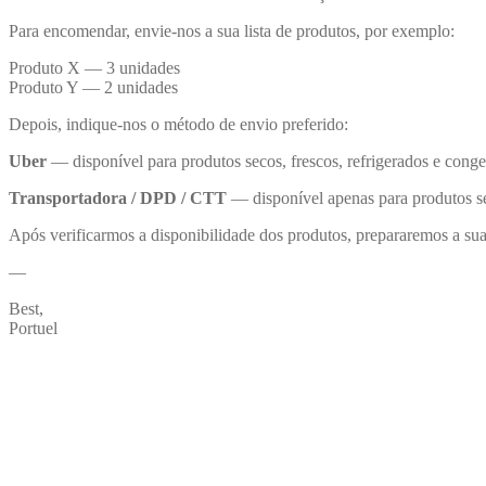
Para encomendar, envie-nos a sua lista de produtos, por exemplo:
Produto X — 3 unidades
Produto Y — 2 unidades
Depois, indique-nos o método de envio preferido:
Uber
— disponível para produtos secos, frescos, refrigerados e conge
Transportadora / DPD / CTT
— disponível apenas para produtos se
Após verificarmos a disponibilidade dos produtos, prepararemos a s
—
Best,
Portuel