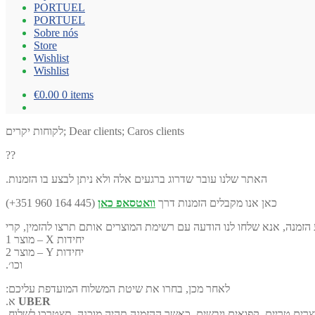
PORTUEL
PORTUEL
Sobre nós
Store
Wishlist
Wishlist
€0.00
0 items
לקוחות יקרים; Dear clients; Caros clients
??
.האתר שלנו עובר שדרוג ברגעים אלה ולא ניתן לבצע בו הזמנות
(+351 960 164 445) כאן אנו מקבלים הזמנות דרך
וואטסאפ כאן
מוצר 1 – X יחידות
מוצר 2 – Y יחידות
.וכו׳
:לאחר מכן, בחרו את שיטת המשלוח המועדפת עליכם
.א
UBER