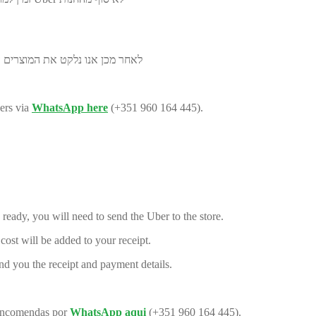
לאחר מכן אנו נלקט את המוצרים ע
ers via
WhatsApp here
(+351 960 164 445).
ready, you will need to send the Uber to the store.
ost will be added to your receipt.
nd you the receipt and payment details.
 encomendas por
WhatsApp aqui
(+351 960 164 445).