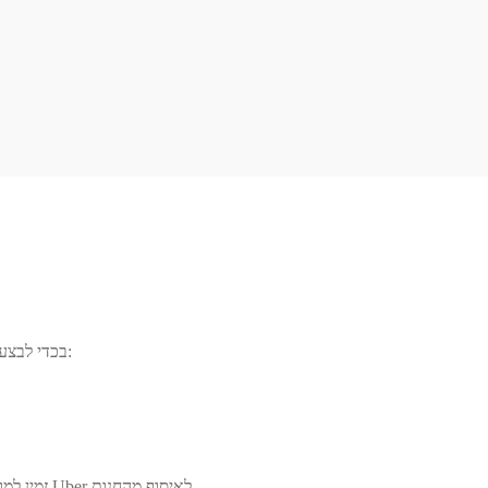
בכדי לבצע הזמנה, אנא שלחו לנו הודעה עם רשימת המוצרים אותם תרצו להזמין, קרי:
.זמין למוצרים טריים, קפואים ויבשים. כאשר ההזמנה תהיה מוכנה, תצטרכו לשלוח Uber לאיסוף מהחנות