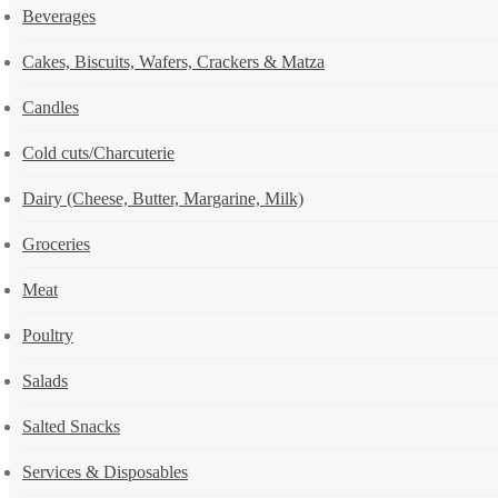
Beverages
Cakes, Biscuits, Wafers, Crackers & Matza
Candles
Cold cuts/Charcuterie
Dairy (Cheese, Butter, Margarine, Milk)
Groceries
Meat
Poultry
Salads
Salted Snacks
Services & Disposables